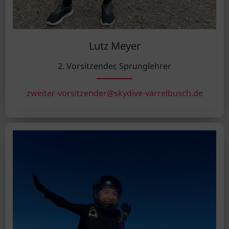
Lutz Meyer
2. Vorsitzender, Sprunglehrer
zweiter-vorsitzender@skydive-varrelbusch.de