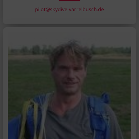
pilot@skydive-varrelbusch.de