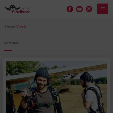
Zum
Inhalt
springen
Unser
Verein
Vorstand