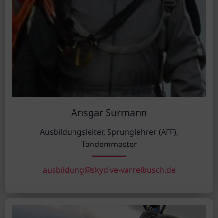
Ansgar Surmann
Ausbildungsleiter, Sprunglehrer (AFF),
Tandemmaster
ausbildung@skydive-varrelbusch.de