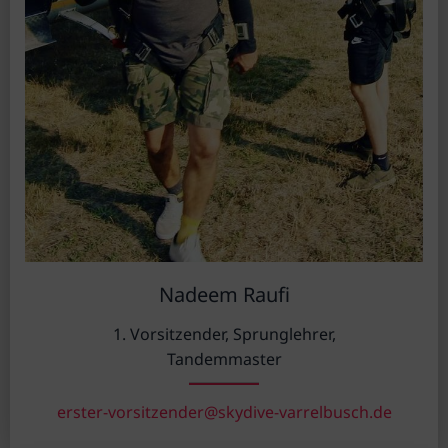
Nadeem Raufi
1. Vorsitzender, Sprunglehrer,
Tandemmaster
erster-vorsitzender@skydive-varrelbusch.de