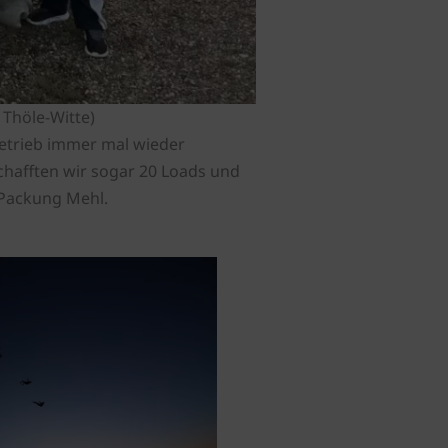
 Thöle-Witte)
etrieb immer mal wieder
hafften wir sogar 20 Loads und
 Packung Mehl.