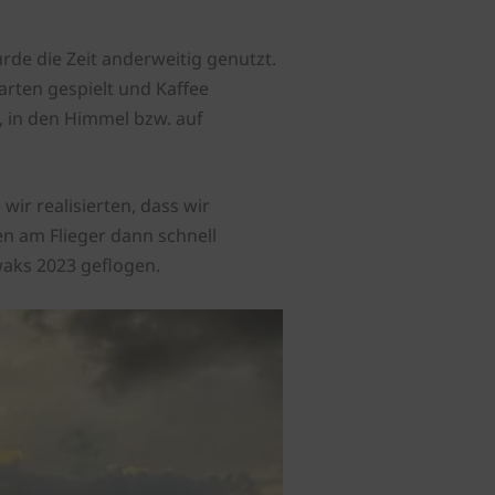
e die Zeit anderweitig genutzt.
rten gespielt und Kaffee
 in den Himmel bzw. auf
wir realisierten, dass wir
n am Flieger dann schnell
waks 2023 geflogen.