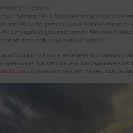
aber tolle SPrungwoche
sten Samstag mit viel Regen und wenig Sonne und so wurd
, der Grill sauber gemacht, unsere Website verbessert, Ka
b mit dem regelmäßigen ernüchternden Blick nach draußen,
, ob wir denn endlich bald in die Luft können.
s auf und auch die Laune verbesserte sich schlagartig, als 
pringen können. Nachdem kleine vorher begonnene Arbeite
ima Zulu
ab und so wurden die ersten beiden Loads des Bi