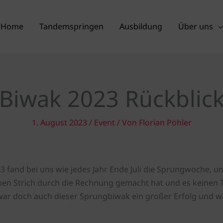
Home
Tandemspringen
Ausbildung
Über uns
Biwak 2023 Rückblic
1. August 2023
/
Event
/ Von
Florian Pöhler
 fand bei uns wie jedes Jahr Ende Juli die Sprungwoche, u
nen Strich durch die Rechnung gemacht hat und es keinen T
ar doch auch dieser Sprungbiwak ein großer Erfolg und w