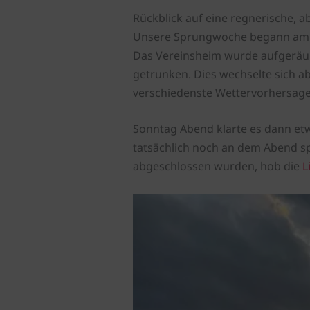
Rückblick auf eine regnerische, 
Unsere Sprungwoche begann am er
Das Vereinsheim wurde aufgeräumt
getrunken. Dies wechselte sich a
verschiedenste Wettervorhersagen
Sonntag Abend klarte es dann etwa
tatsächlich noch an dem Abend s
abgeschlossen wurden, hob die
L