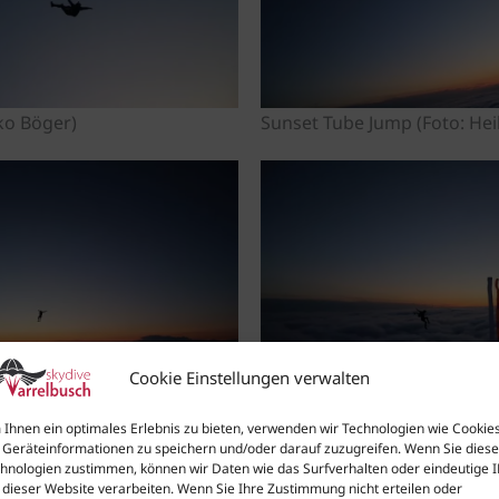
ko Böger)
Sunset Tube Jump (Foto: He
Cookie Einstellungen verwalten
Ihnen ein optimales Erlebnis zu bieten, verwenden wir Technologien wie Cookies
Geräteinformationen zu speichern und/oder darauf zuzugreifen. Wenn Sie dies
hnologien zustimmen, können wir Daten wie das Surfverhalten oder eindeutige 
 dieser Website verarbeiten. Wenn Sie Ihre Zustimmung nicht erteilen oder
ko Böger)
Sunset Tube Jump (Foto: He