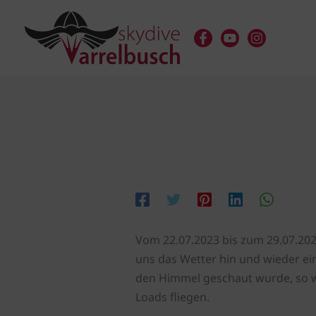
Zum
Inhalt
springen
Vom 22.07.2023 bis zum 29.07.2023
uns das Wetter hin und wieder ei
den Himmel geschaut wurde, so w
Loads fliegen.