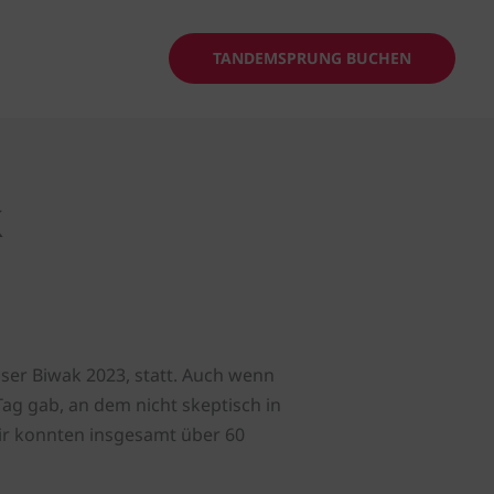
Suchen
TANDEMSPRUNG BUCHEN
k
nser Biwak 2023, statt. Auch wenn
ag gab, an dem nicht skeptisch in
ir konnten insgesamt über 60