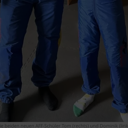
ie beiden neuen AFF-Schüler Tom (rechts) und Dominik (link